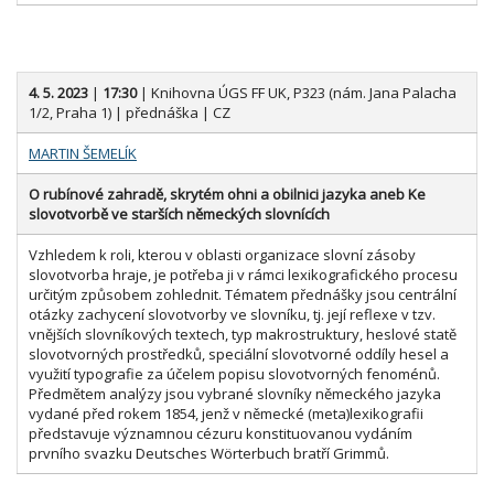
4. 5. 2023
|
17:30
| Knihovna ÚGS FF UK, P323 (nám. Jana Palacha
1/2, Praha 1) | přednáška | CZ
MARTIN ŠEMELÍK
O rubínové zahradě, skrytém ohni a obilnici jazyka aneb Ke
slovotvorbě ve starších německých slovnících
Vzhledem k roli, kterou v oblasti organizace slovní zásoby
slovotvorba hraje, je potřeba ji v rámci lexikografického procesu
určitým způsobem zohlednit. Tématem přednášky jsou centrální
otázky zachycení slovotvorby ve slovníku, tj. její reflexe v tzv.
vnějších slovníkových textech, typ makrostruktury, heslové statě
slovotvorných prostředků, speciální slovotvorné oddíly hesel a
využití typografie za účelem popisu slovotvorných fenoménů.
Předmětem analýzy jsou vybrané slovníky německého jazyka
vydané před rokem 1854, jenž v německé (meta)lexikografii
představuje významnou cézuru konstituovanou vydáním
prvního svazku Deutsches Wörterbuch bratří Grimmů.