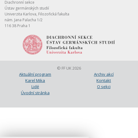
Diachronní sekce
Ústav germánských studií
Univerzita Karlova, Filozofická fakulta
nám. Jana Palacha 1/2
116 38 Praha 1
© FF UK 2026
Aktuální program
Archiv akcí
Karel Mika
Kontakt
Lidé
O sekci
Úvodní stránka